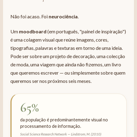
Não foi acaso. Foi
neurociência
.
Um
moodboard
(em português, "painel de inspiração")
é uma colagem visual que reúne imagens, cores,
tipografias, palavras e texturas em torno de uma ideia.
Pode ser sobre um projeto de decoração, uma colecção
de moda, uma viagem que ainda não fizemos, um livro
que queremos escrever — ou simplesmente sobre quem
queremos ser nos próximos seis meses.
65%
da população é predominantemente visual no
processamento de informação.
Social Science Research Network — Lindstrom, M. (2010)