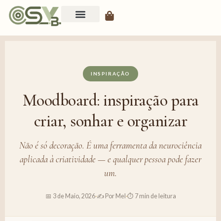
INSPIRAÇÃO
Moodboard: inspiração para
criar, sonhar e organizar
Não é só decoração. É uma ferramenta da neurociência
aplicada à criatividade — e qualquer pessoa pode fazer
um.
📅 3 de Maio, 2026
·
✍️ Por Mel
·
⏱️ 7 min de leitura