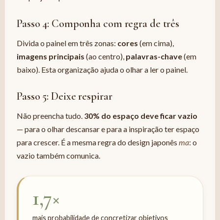
Passo 4: Componha com regra de três
Divida o painel em três zonas:
cores
(em cima),
imagens principais
(ao centro),
palavras-chave
(em
baixo). Esta organização ajuda o olhar a ler o painel.
Passo 5: Deixe respirar
Não preencha tudo.
30% do espaço deve ficar vazio
— para o olhar descansar e para a inspiração ter espaço
para crescer. É a mesma regra do design japonês
ma
: o
vazio também comunica.
1,7×
mais probabilidade de concretizar objetivos