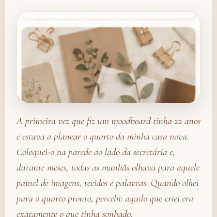
A primeira vez que fiz um moodboard tinha 22 anos
e estava a planear o quarto da minha casa nova.
Coloquei-o na parede ao lado da secretária e,
durante meses, todas as manhãs olhava para aquele
painel de imagens, tecidos e palavras. Quando olhei
para o quarto pronto, percebi: aquilo que criei era
exatamente o que tinha sonhado.