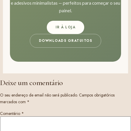
e adesivos minimalistas — perfeitos para começar o seu
painel.
IR À LOJA
DOWNLOADS GRATUITOS
Deixe um comentário
O seu endereço de email não será publicado.
Campos obrigatórios
marcados com
*
Comentário
*