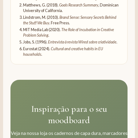
Matthews, G. (2018).
Goals Research Summary
, Dominican
University of California.
Lindstrom, M. (2010).
Brand Sense: Sensory Secrets Behind
the Stuff We Buy
. Free Press.
MIT Media Lab (2020).
The Role of Incubation in Creative
Problem Solving
.
Jobs, S. (1996).
Entrevista à revista Wired sobre criatividade
.
Eurostat (2024).
Cultural and creative habits in EU
households
.
Inspiração para o seu
moodboard
Veja na nossa loja os cadernos de capa dura, marcadores