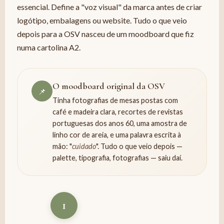
essencial. Define a "voz visual" da marca antes de criar
logótipo, embalagens ou website. Tudo o que veio
depois para a OSV nasceu de um moodboard que fiz
numa cartolina A2.
O moodboard original da OSV
📌
Tinha fotografias de mesas postas com
café e madeira clara, recortes de revistas
portuguesas dos anos 60, uma amostra de
linho cor de areia, e uma palavra escrita à
mão: "
cuidado
". Tudo o que veio depois —
palette, tipografia, fotografias — saiu daí.
1