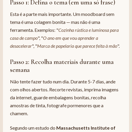
Passo 1: Defina o tema (em uma só frase)
Esta é a parte mais importante. Um moodboard sem
tema é uma colagem bonita — mas não é uma
ferramenta. Exemplos: "
Cozinha rústica e luminosa para
casa de campo
", "
O ano em que vou aprender a
desacelerar
", "
Marca de papelaria que parece feita à mão
".
Passo 2: Recolha materiais durante uma
semana
Não tente fazer tudo num dia. Durante 5-7 dias, ande
com olhos abertos. Recorte revistas, imprima imagens
da internet, guarde embalagens bonitas, recolha
amostras de tinta, fotografe pormenores que a
chamem.
Segundo um estudo do
Massachusetts Institute of