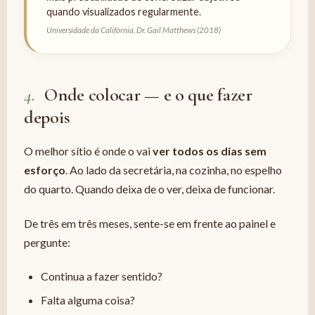
quando visualizados regularmente.
Universidade da Califórnia, Dr. Gail Matthews (2018)
4.
Onde colocar — e o que fazer
depois
O melhor sítio é onde o vai
ver todos os dias sem
esforço
. Ao lado da secretária, na cozinha, no espelho
do quarto. Quando deixa de o ver, deixa de funcionar.
De três em três meses, sente-se em frente ao painel e
pergunte:
Continua a fazer sentido?
Falta alguma coisa?