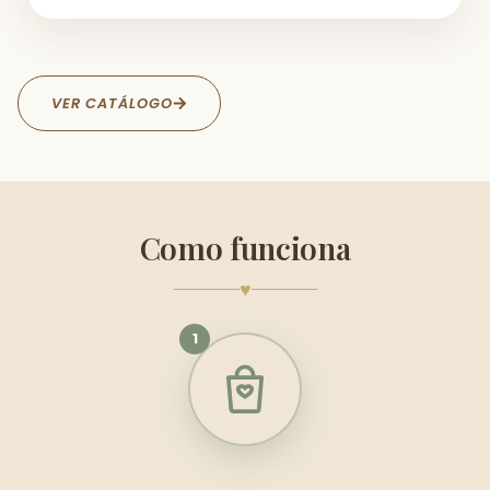
VER CATÁLOGO
Como funciona
♥
1