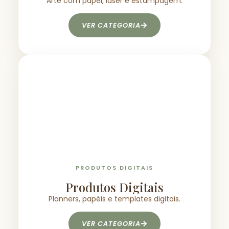
Arte com papel, laser e estampagem.
VER CATEGORIA
PRODUTOS DIGITAIS
Produtos Digitais
Planners, papéis e templates digitais.
VER CATEGORIA