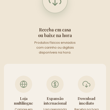
Receba em casa
ou baixe na hora
Produtos físicos enviados
com carinho ou digitais
disponíveis na hora.
Loja
Expansão
Download
multilíngue
internacional
imediato
Compre em
Loja preparada
Receba na hora