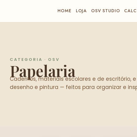
HOME
LOJA
OSV STUDIO
CALC
CATEGORIA · OSV
Papelaria
Cadernos, materiais escolares e de escritório, e
desenho e pintura — feitos para organizar e insp