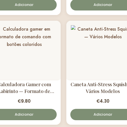
Adicionar
Adicionar
alculadora Gamer com
Caneta Anti-Stress Squis
Labirinto — Formato de
Vários Modelos
Comando
€
9.80
€
4.30
Adicionar
Adicionar