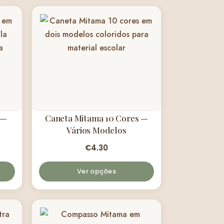
 —
Caneta Mitama 10 Cores —
Vários Modelos
€
4.30
Ver opções