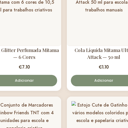
 Glitter Perfumada Mitama
Cola Líquida Mitama Ul
— 6 Cores
Attack — 50 ml
€
7.10
€
1.10
Adicionar
Adicionar