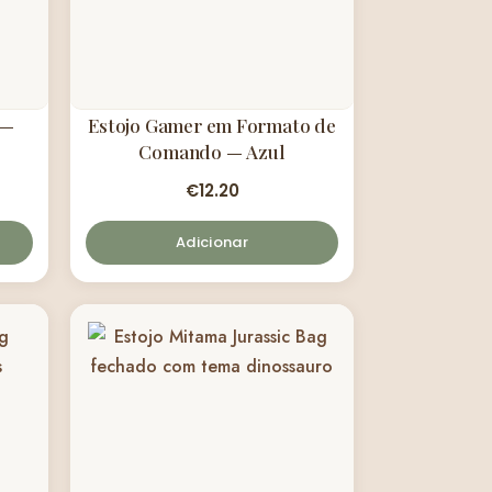
 —
Estojo Gamer em Formato de
Comando — Azul
€
12.20
Adicionar