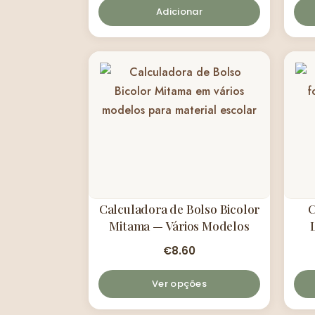
Adicionar
Calculadora de Bolso Bicolor
C
Mitama — Vários Modelos
€
8.60
Ver opções