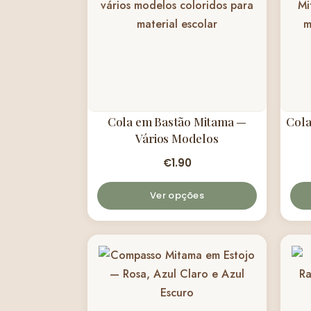
Cola em Bastão Mitama —
Cola
Vários Modelos
€
1.90
Ver opções