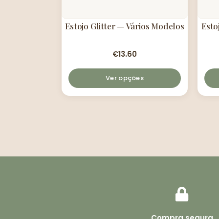
Estojo Glitter — Vários Modelos
Esto
€
13.60
Ver opções
Compra segura