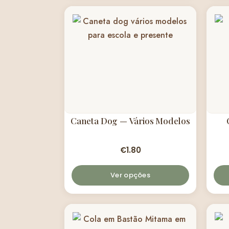
Caneta Dog — Vários Modelos
€
1.80
Ver opções