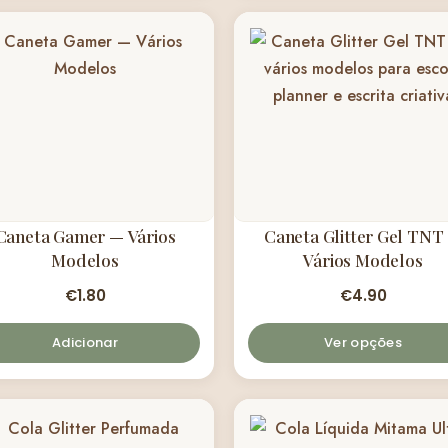
Caneta Gamer — Vários
Caneta Glitter Gel TNT
Modelos
Vários Modelos
€
1.80
€
4.90
Adicionar
Ver opções