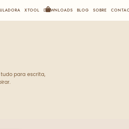
ULADORA
XTOOL
DOWNLOADS
BLOG
SOBRE
CONTA
 tudo para escrita,
irar.