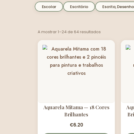
Escolar
Escritório
Escrita, Desenho
A mostrar 1–24 de 64 resultados
Aquarela Mitama — 18 Cores
Aqu
Brilhantes
Br
€
6.20