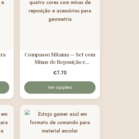
tra
Compasso Mitama — Set com
Minas de Reposição e
Acessórios
€
7.70
Ver opções