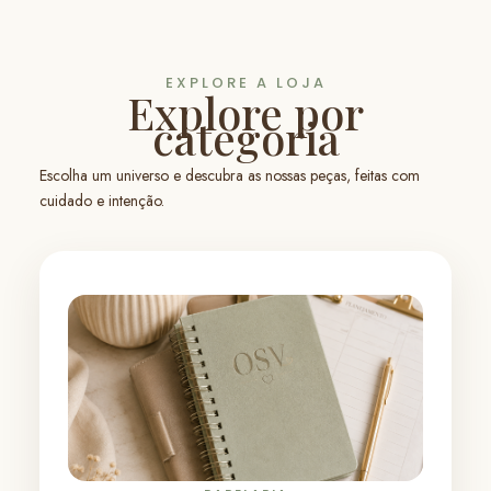
EXPLORE A LOJA
Explore por
categoria
Escolha um universo e descubra as nossas peças, feitas com
cuidado e intenção.