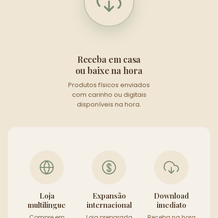
Receba em casa
ou baixe na hora
Produtos físicos enviados
com carinho ou digitais
disponíveis na hora.
Loja
Expansão
Download
multilíngue
internacional
imediato
Compre em
Loja preparada
Receba na hora