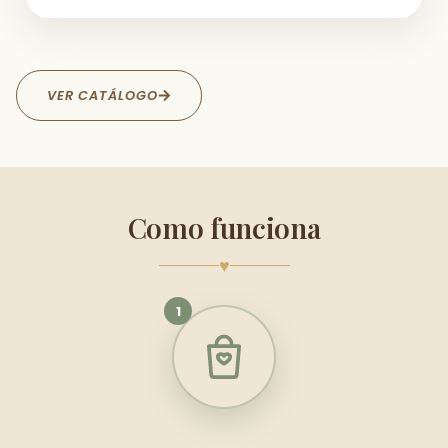
VER CATÁLOGO
Como funciona
♥
1