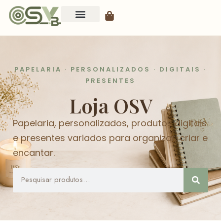
PAPELARIA · PERSONALIZADOS · DIGITAIS ·
PRESENTES
Loja OSV
Papelaria, personalizados, produtos digitais
e presentes variados para organizar, criar e
encantar.