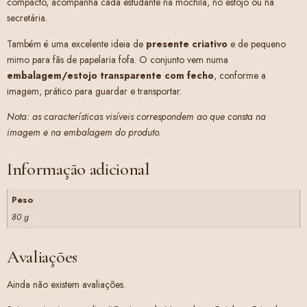
compacto, acompanha cada estudante na mochila, no estojo ou na
secretária.
Também é uma excelente ideia de
presente criativo
e de pequeno
mimo para fãs de papelaria fofa. O conjunto vem numa
embalagem/estojo transparente com fecho
, conforme a
imagem, prático para guardar e transportar.
Nota: as características visíveis correspondem ao que consta na
imagem e na embalagem do produto.
Informação adicional
Peso
80 g
Avaliações
Ainda não existem avaliações.