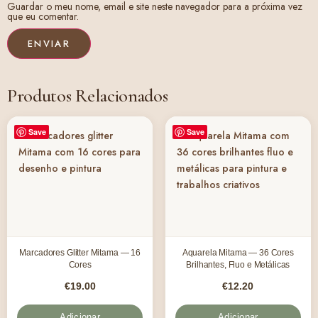
Guardar o meu nome, email e site neste navegador para a próxima vez
que eu comentar.
Produtos Relacionados
Save
Save
Marcadores Glitter Mitama — 16
Aquarela Mitama — 36 Cores
Cores
Brilhantes, Fluo e Metálicas
€
19.00
€
12.20
Adicionar
Adicionar