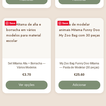
Save
Save
Set Mitama Afia + Borracha —
My Zoo Bag Funny Doo Mitama
Vários Modelos
— Pasta de Modelar (30 peças)
€
3.70
€
25.60
Ver opções
Adicionar