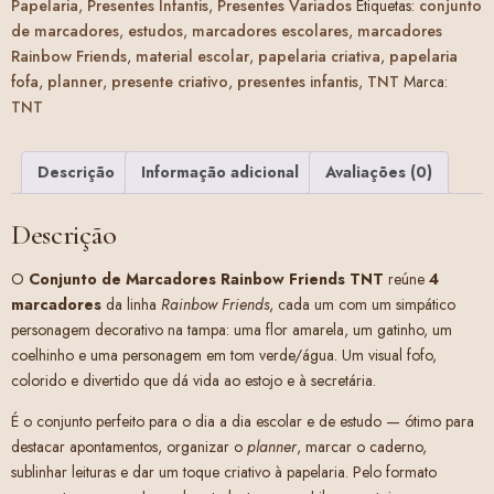
Papelaria
,
Presentes Infantis
,
Presentes Variados
Etiquetas:
conjunto
de marcadores
,
estudos
,
marcadores escolares
,
marcadores
Rainbow Friends
,
material escolar
,
papelaria criativa
,
papelaria
fofa
,
planner
,
presente criativo
,
presentes infantis
,
TNT
Marca:
TNT
Descrição
Informação adicional
Avaliações (0)
Descrição
O
Conjunto de Marcadores Rainbow Friends TNT
reúne
4
marcadores
da linha
Rainbow Friends
, cada um com um simpático
personagem decorativo na tampa: uma flor amarela, um gatinho, um
coelhinho e uma personagem em tom verde/água. Um visual fofo,
colorido e divertido que dá vida ao estojo e à secretária.
É o conjunto perfeito para o dia a dia escolar e de estudo — ótimo para
destacar apontamentos, organizar o
planner
, marcar o caderno,
sublinhar leituras e dar um toque criativo à papelaria. Pelo formato