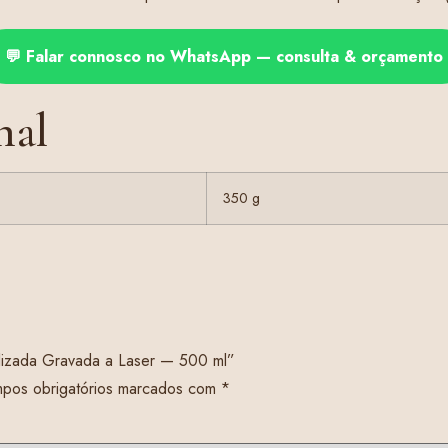
💬 Falar connosco no WhatsApp — consulta & orçamento
nal
350 g
nalizada Gravada a Laser — 500 ml”
pos obrigatórios marcados com
*