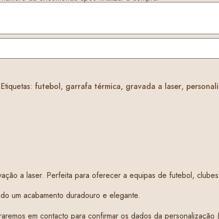
Etiquetas:
futebol
,
garrafa térmica
,
gravada a laser
,
personal
ação a laser. Perfeita para oferecer a equipas de futebol, clubes
tindo um acabamento duradouro e elegante.
aremos em contacto para confirmar os dados da personalização (