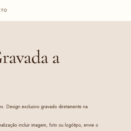
CTO
ravada a
es. Design exclusivo gravado diretamente na
lização incluir imagem, foto ou logótipo, envie o