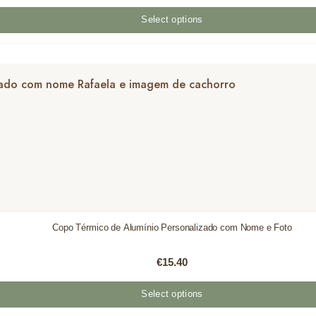
Select options
Copo Térmico de Alumínio Personalizado com Nome e Foto
€
15.40
Select options