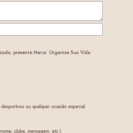
izada
,
presente
Marca:
Organize Sua Vida
 desportivos ou qualquer ocasião especial.
nome, clube, mensagem, etc.).