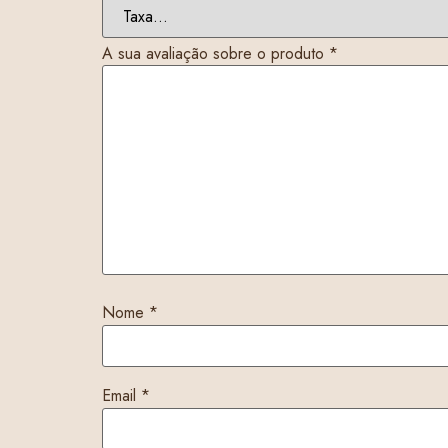
A sua avaliação sobre o produto
*
Nome
*
Email
*