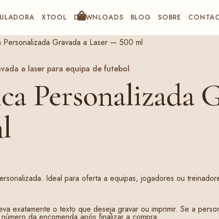
ULADORA
XTOOL
DOWNLOADS
BLOG
SOBRE
CONTA
a Personalizada Gravada a Laser — 500 ml
ca Personalizada G
l
rsonalizada. Ideal para oferta a equipas, jogadores ou treinador
eva exatamente o texto que deseja gravar ou imprimir. Se a persona
o número da encomenda após finalizar a compra.