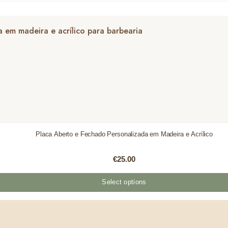
Placa Aberto e Fechado Personalizada em Madeira e Acrílico
€
25.00
Select options