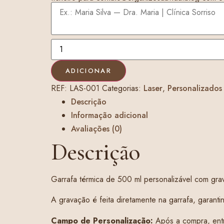
ADICIONAR
REF:
LAS-001
Categorias:
Laser
,
Personalizados
Descrição
Informação adicional
Avaliações (0)
Descrição
Garrafa térmica de 500 ml personalizável com grav
A gravação é feita diretamente na garrafa, garan
Campo de Personalização:
Após a compra, entr