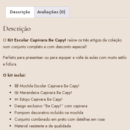
Descrição
Avaliações (0)
Descrição
O
Kit Escolar Capivara Be Capy!
reúne os três artigos da coleção
num conjunto completo e com desconto especial!
Perfeito para presentear ou para equipar a volta às aulas com muito estilo
e fofura.
O kit inclui:
🎒 Mochila Escolar Capivara Be Capy!
🍱 Merendeira Capivara Be Capy!
✏️ Estojo Capivara Be Capy!
Design exclusivo “Be Capy!” com capivara
Pompom decorativo incluído na mochila
Conjunto combinado em preto com detalhes em rosa
Material resistente e de qualidade