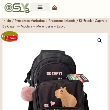
Início
/
Presentes Variados
/
Presentes Infantis
/ Kit Escolar Capivara
Be Capy! — Mochila + Merendeira + Estojo
Promoção!
Save