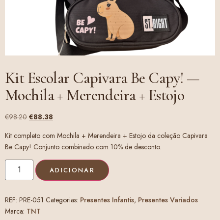
Kit Escolar Capivara Be Capy! —
Mochila + Merendeira + Estojo
€
98.20
€
88.38
Kit completo com Mochila + Merendeira + Estojo da coleção Capivara
Be Capy! Conjunto combinado com 10% de desconto.
ADICIONAR
REF:
PRE-051
Categorias:
Presentes Infantis
,
Presentes Variados
Marca:
TNT