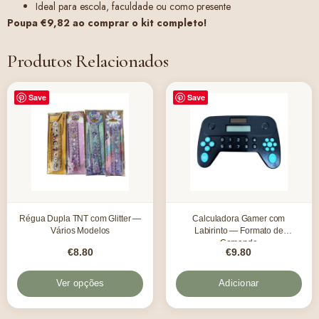
Ideal para escola, faculdade ou como presente
Poupa €9,82 ao comprar o kit completo!
Produtos Relacionados
Save
Save
Régua Dupla TNT com Glitter —
Calculadora Gamer com
Vários Modelos
Labirinto — Formato de
Comando
€
8.80
€
9.80
Ver opções
Adicionar