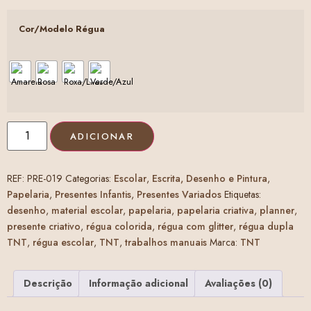
Cor/Modelo Régua
ADICIONAR
REF:
PRE-019
Categorias:
Escolar
,
Escrita, Desenho e Pintura
,
Papelaria
,
Presentes Infantis
,
Presentes Variados
Etiquetas:
desenho
,
material escolar
,
papelaria
,
papelaria criativa
,
planner
,
presente criativo
,
régua colorida
,
régua com glitter
,
régua dupla
TNT
,
régua escolar
,
TNT
,
trabalhos manuais
Marca:
TNT
Descrição
Informação adicional
Avaliações (0)