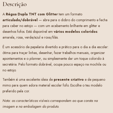
Descrição
A
Régua Dupla TNT com Glitter
tem um formato
articulado/dobrável
— abre para o dobro do comprimento e fecha
para caber no estojo — com um acabamento brilhante em glitter e
desenhos fofos. Está disponível em
vários modelos coloridos
:
amarela, rosa, verde/azul e roxa/lilás.
É um acessório de papelaria divertido e prático para o dia a dia escolar:
ótima para traçar linhas, desenhar, fazer trabalhos manuais, organizar
apontamentos e o
planner
, ou simplesmente dar um toque colorido à
secretária. Pelo formato dobrável, ocupa pouco espaço na mochila ou
no estojo.
Também é uma excelente ideia de
presente criativo
e de pequeno
mimo para quem adora material escolar fofo. Escolhe o teu modelo
preferido pela cor.
Nota: as características visíveis correspondem ao que consta na
imagem e na embalagem do produto.