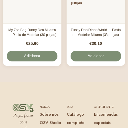
My Zoo Bag Funny Doo Mitama
Funny Doo Dinos World — Pasta
— Pasta de Modelar (30 peças)
de Modelar Mitama (33 peças)
€
25.60
€
30.10
Adicionar
Adicionar
MARCA
LOJA
ATENDIMENTO
Sobre nós
Catálogo
Encomendas
Peças feitas
com
OSV Studio
completo
especiais