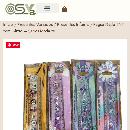
Início
/
Presentes Variados
/
Presentes Infantis
/ Régua Dupla TNT
com Glitter — Vários Modelos
Save