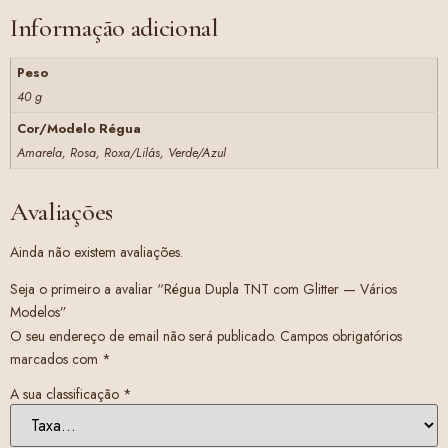
Informação adicional
Peso
40 g
Cor/Modelo Régua
Amarela, Rosa, Roxa/Lilás, Verde/Azul
Avaliações
Ainda não existem avaliações.
Seja o primeiro a avaliar “Régua Dupla TNT com Glitter — Vários
Modelos”
O seu endereço de email não será publicado.
Campos obrigatórios
marcados com
*
A sua classificação
*