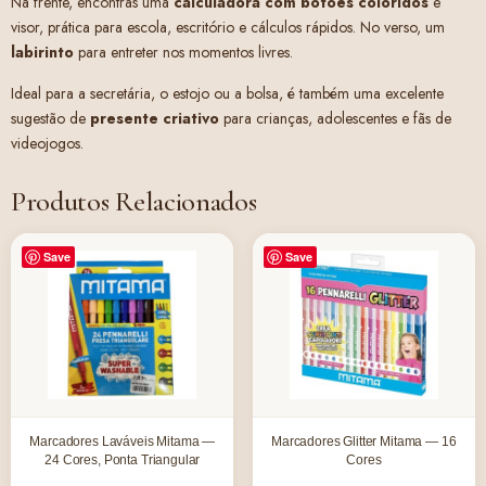
Na frente, encontras uma
calculadora com botões coloridos
e
visor, prática para escola, escritório e cálculos rápidos. No verso, um
labirinto
para entreter nos momentos livres.
Ideal para a secretária, o estojo ou a bolsa, é também uma excelente
sugestão de
presente criativo
para crianças, adolescentes e fãs de
videojogos.
Produtos Relacionados
Save
Save
Marcadores Laváveis Mitama —
Marcadores Glitter Mitama — 16
24 Cores, Ponta Triangular
Cores