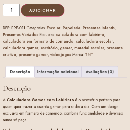
ADICIONAR
REF:
PRE-011
Categorias:
Escolar
,
Papelaria
,
Presentes Infantis
,
Presentes Variados
Etiquetas:
calculadora com labirinto
,
calculadora em formato de comando
,
calculadora escolar
,
calculadora gamer
,
escritório
,
gamer
,
material escolar
,
presente
criativo
,
presente gamer
,
videojogos
Marca:
TNT
Descrição
Informação adicional
Avaliações (0)
Descrição
A
Calculadora Gamer com Labirinto
é o acessório perfeito para
quem quer trazer o espírito gamer para o dia a dia. Com um design
exclusivo em formato de comando, combina funcionalidade e diversão
numa só peça.