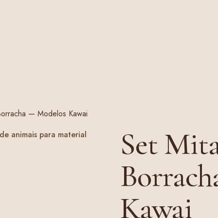
Borracha — Modelos Kawai
Set Mit
Borrach
Kawai