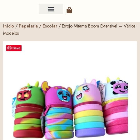
Início
/
Papelaria
/
Escolar
/ Estojo Mitama Boom Extensível — Vários
Modelos
Save