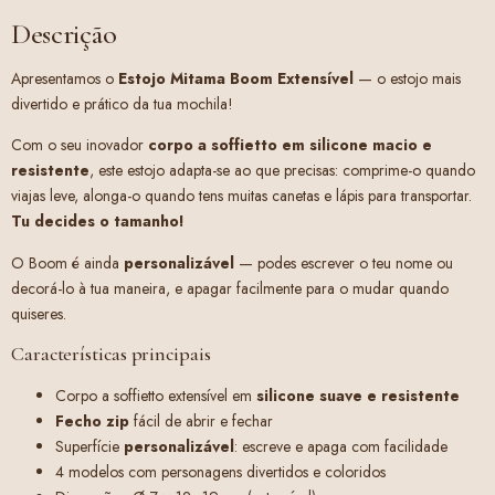
Descrição
Apresentamos o
Estojo Mitama Boom Extensível
— o estojo mais
divertido e prático da tua mochila!
Com o seu inovador
corpo a soffietto em silicone macio e
resistente
, este estojo adapta-se ao que precisas: comprime-o quando
viajas leve, alonga-o quando tens muitas canetas e lápis para transportar.
Tu decides o tamanho!
O Boom é ainda
personalizável
— podes escrever o teu nome ou
decorá-lo à tua maneira, e apagar facilmente para o mudar quando
quiseres.
Características principais
Corpo a soffietto extensível em
silicone suave e resistente
Fecho zip
fácil de abrir e fechar
Superfície
personalizável
: escreve e apaga com facilidade
4 modelos com personagens divertidos e coloridos