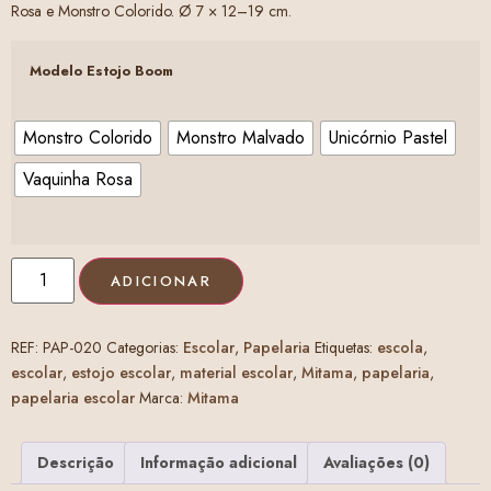
Rosa e Monstro Colorido. Ø 7 × 12–19 cm.
Modelo Estojo Boom
Monstro Colorido
Monstro Malvado
Unicórnio Pastel
Vaquinha Rosa
ADICIONAR
REF:
PAP-020
Categorias:
Escolar
,
Papelaria
Etiquetas:
escola
,
escolar
,
estojo escolar
,
material escolar
,
Mitama
,
papelaria
,
papelaria escolar
Marca:
Mitama
Descrição
Informação adicional
Avaliações (0)