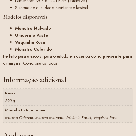
Dimensões: Ø 7 × 12–19 cm (extensível)
Silicone de qualidade, resistente e lavável
Modelos disponíveis
Monstro Malvado
Unicórnio Pastel
Vaquinha Rosa
Monstro Colorido
Perfeito para a escola, para o estudo em casa ou como
presente para
crianças
! Coleciona-os todos!
Informação adicional
Peso
200 g
Modelo Estojo Boom
Monstro Colorido, Monstro Malvado, Unicórnio Pastel, Vaquinha Rosa
Avaliações