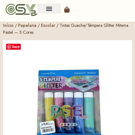
Início
/
Papelaria
/
Escolar
/ Tintas Guache/Têmpera Glitter Mitama
Pastel — 5 Cores
Save