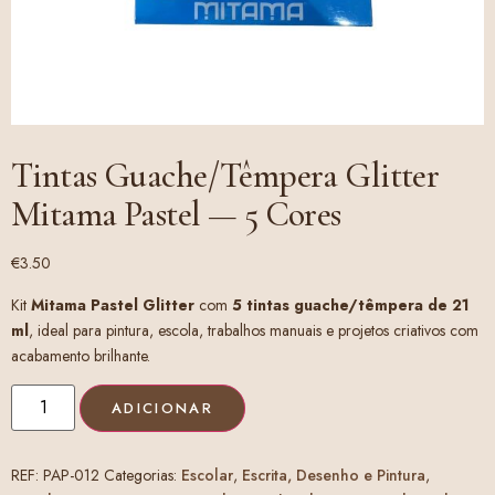
Tintas Guache/Têmpera Glitter
Mitama Pastel — 5 Cores
€
3.50
Kit
Mitama Pastel Glitter
com
5 tintas guache/têmpera de 21
ml
, ideal para pintura, escola, trabalhos manuais e projetos criativos com
acabamento brilhante.
ADICIONAR
REF:
PAP-012
Categorias:
Escolar
,
Escrita, Desenho e Pintura
,