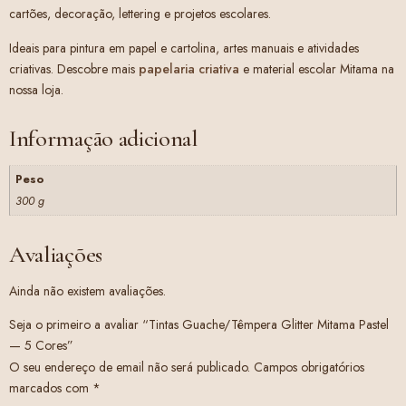
cartões, decoração, lettering e projetos escolares.
Ideais para pintura em papel e cartolina, artes manuais e atividades
criativas. Descobre mais
papelaria criativa
e material escolar Mitama na
nossa loja.
Informação adicional
Peso
300 g
Avaliações
Ainda não existem avaliações.
Seja o primeiro a avaliar “Tintas Guache/Têmpera Glitter Mitama Pastel
— 5 Cores”
O seu endereço de email não será publicado.
Campos obrigatórios
marcados com
*