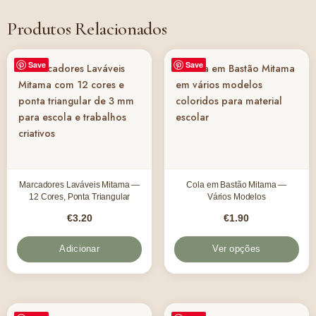
Produtos Relacionados
Save
Save
Marcadores Laváveis Mitama —
Cola em Bastão Mitama —
12 Cores, Ponta Triangular
Vários Modelos
€
3.20
€
1.90
Adicionar
Ver opções