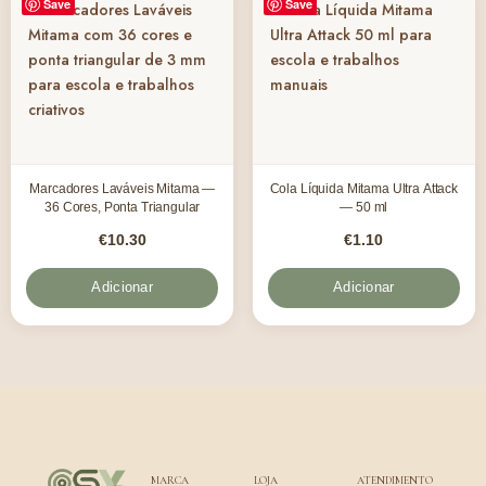
Save
Save
Marcadores Laváveis Mitama —
Cola Líquida Mitama Ultra Attack
36 Cores, Ponta Triangular
— 50 ml
€
10.30
€
1.10
Adicionar
Adicionar
MARCA
LOJA
ATENDIMENTO