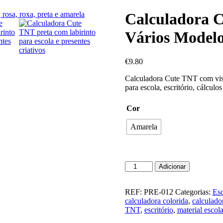
Calculadora 
Vários Model
€
9.80
Calculadora Cute TNT com visua
para escola, escritório, cálculos
Cor
Amarela
Quantidade
Adicionar
de
Calculadora
Cute
REF:
PRE-012
Categorias:
Esc
TNT
calculadora colorida
,
calculado
com
TNT
,
escritório
,
material escola
Labirinto