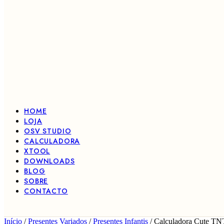
HOME
LOJA
OSV STUDIO
CALCULADORA
XTOOL
DOWNLOADS
BLOG
SOBRE
CONTACTO
Início
/
Presentes Variados
/
Presentes Infantis
/ Calculadora Cute TN