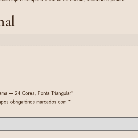
nal
tama — 24 Cores, Ponta Triangular”
pos obrigatórios marcados com
*