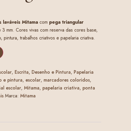
 laváveis Mitama
com
pega triangular
 3 mm. Cores vivas com reserva das cores base,
 pintura, trabalhos criativos e papelaria criativa.
scolar
,
Escrita, Desenho e Pintura
,
Papelaria
 e pintura
,
escolar
,
marcadores coloridos
,
al escolar
,
Mitama
,
papelaria criativa
,
ponta
is
Marca:
Mitama