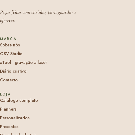
Peças feitas com carinho, para guardar e
oferecer.
MARCA
Sobre nós
OSV Studio
xTool · gravação a laser
Diário criativo
Contacto
LOJA
Catálogo completo
Planners
Personalizados
Presentes