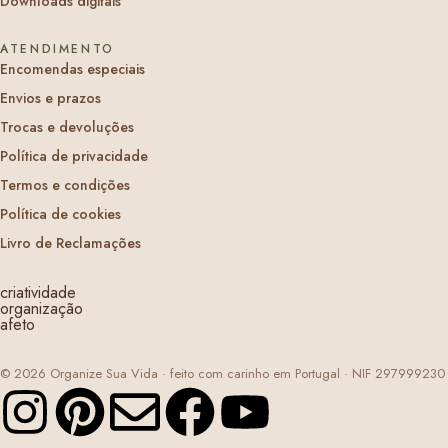
Downloads digitais
ATENDIMENTO
Encomendas especiais
Envios e prazos
Trocas e devoluções
Política de privacidade
Termos e condições
Política de cookies
Livro de Reclamações
criatividade
organização
afeto
© 2026 Organize Sua Vida · feito com carinho em Portugal · NIF 297999230