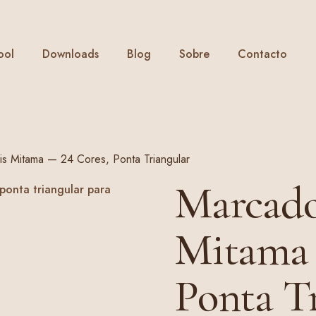
ool
Downloads
Blog
Sobre
Contacto
s Mitama — 24 Cores, Ponta Triangular
Marcado
Mitama 
Ponta T