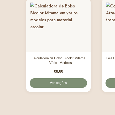
Calculadora de Bolso Bicolor Mitama
Cola L
— Vários Modelos
€
8.60
Ver opções