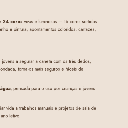
ne
24 cores
vivas e luminosas — 16 cores sortidas
nho e pintura, apontamentos coloridos, cartazes,
e jovens a segurar a caneta com os três dedos,
dondada, torna-os mais seguros e fáceis de
 água
, pensada para o uso por crianças e jovens
 dar vida a trabalhos manuais e projetos de sala de
ano letivo.