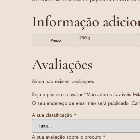
Informação adicio
280 g
Peso
Avaliações
Ainda não existem avaliações.
Seja o primeiro a avaliar “Marcadores Laváveis Mi
O seu endereço de email não será publicado.
Cam
A sua classificação
*
A sua avaliação sobre o produto
*