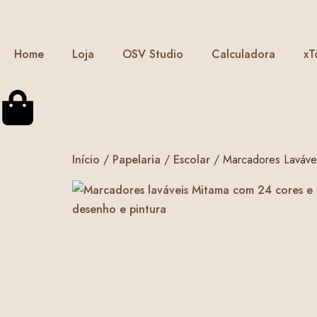
Home
Loja
OSV Studio
Calculadora
xT
Início
/
Papelaria
/
Escolar
/ Marcadores Lavávei